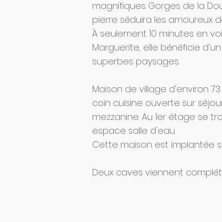
magnifiques Gorges de la Dou
pierre séduira les amoureux d
À seulement 10 minutes en voi
Marguerite, elle bénéficie d'u
superbes paysages.
Maison de village d'environ 
coin cuisine ouverte sur séj
mezzanine. Au 1er étage se t
espace salle d'eau.
Cette maison est implantée s
Deux caves viennent compléter