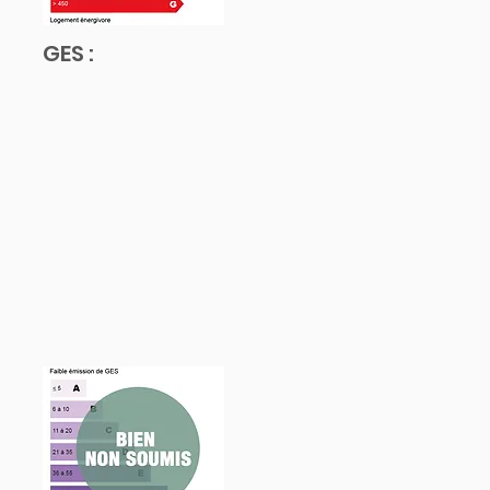
GES :