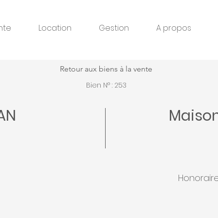
nte
Location
Gestion
A propos
Retour aux biens à la vente
Bien N° : 253
AN
Maison
Honorair