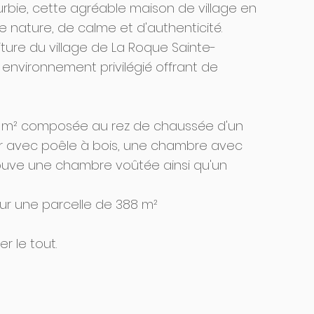
rbie, cette agréable maison de village en
e nature, de calme et d'authenticité.
ture du village de La Roque Sainte-
n environnement privilégié offrant de
73 m² composée au rez de chaussée d'un
our avec poêle à bois, une chambre avec
rouve une chambre voûtée ainsi qu'un
ur une parcelle de 388 m²
 le tout.