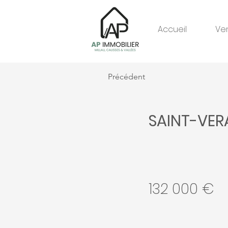
Accueil
Ve
Précédent
SAINT-VER
132 000 €