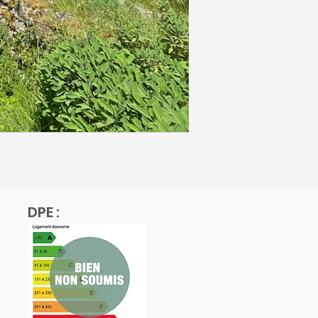
DPE :