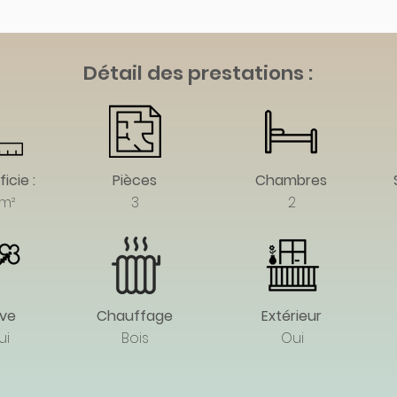
Détail des prestations :
icie :
Pièces
Chambres
 m²
3
2
ve
Chauffage
Extérieur
ui
Bois
Oui