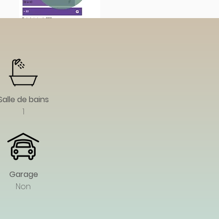
Salle de bains
1
Garage
Non