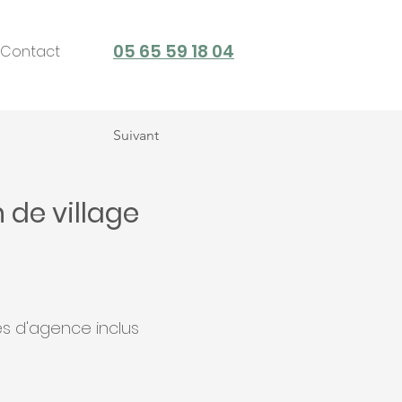
05 65 59 18 04
Contact
Suivant
 de village
es d'agence inclus